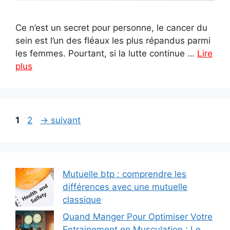
Ce n’est un secret pour personne, le cancer du
sein est l’un des fléaux les plus répandus parmi
les femmes. Pourtant, si la lutte continue …
Lire
plus
Page
Page
1
2
→
suivant
Mutuelle btp : comprendre les
différences avec une mutuelle
classique
Quand Manger Pour Optimiser Votre
Entrainement en Musculation : Le